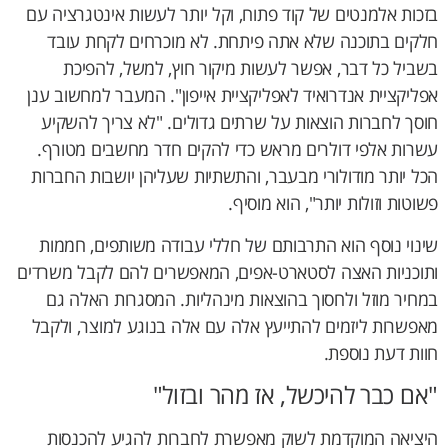
בזכות אלמנטים של קוד פתוח, וקל יותר לעשות אינטגרציה עם
חלקים בתוכנה שלא אתה פיתחת. לא מוכרחים לקחת עובד
בשביל כל דבר, אפשר לעשות מיקור חוץ, למשל, להפיכת
אפליקציית אנדרואיד לאפליקציית אייפון". המעבר למחשוב ענן
חוסך לחברות הוצאות על שרתים גדולים. "לא צריך להשקיע
עשרות אלפי דולרים מראש כדי להקים חדר מחשבים מטורף.
הכל יותר מודולורי מבעבר, והתשתיות שעליהן יושבות החברות
פשוטות וזולות יותר", הוא מוסיף.
שינוי נוסף הוא התרבותם של חללי עבודה משותפים, חממות
ותוכניות האצה לסטארט-אפים, המאפשרים להם לקבל משרדים
במחיר מוזל ולחסוך בהוצאות מינהליות. המסגרות האלה גם
מאפשרות ליזמים להתייעץ אלה עם אלה בנוגע למוצר, ולקבל
חוות דעת נוספת.
"אם כבר להיכשל, אז מהר ובזול"
היציאה המוקדמת לשוק מאפשרת לחברות להגיע להכנסות