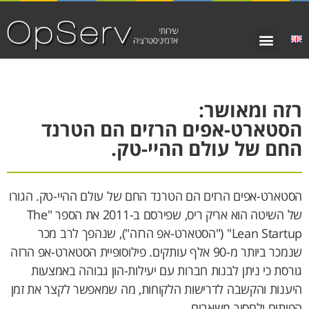
רזה ומאושר:
הסטארט-אפים הרזים הם הטרנד
החם של עולם ההיי-טק.
הסטארט-אפים הרזים הם הטרנד החם של עולם ההיי-טק. הגורו
של השיטה הוא אריק ריס, שפירסם ב-2011 את הספר "The
Lean Startup" ("הסטארט-אפ הרזה"), שנהפך לרב מכר
שנמכר ביותר מ-90 אלף עותקים. פילוסופיית הסטארט-אפ הרזה
גורסת כי ניתן לבנות חברות עם יעילות-הון גבוהה באמצעות
היענות והקשבה לדרישות הלקוחות, מה שמאפשר לקצר את זמן
הפיתוח ולחסוך משאבים.