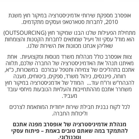
אופסרב מספקת שירותי אדמיניסטרציה במיקור חוץ משנת
2010, לחברות סטארטאפ ועסקים מתקדמים.
מתחילת הפעילות שלנו הבנו שמיקור חוץ (OUTSOURCING)
הוא מודל עסקי זול ויעיל שמתאים לחברות הקטנות והצומחות
שאליהן אנחנו מכוונות את השירות שלנו.
צוות אופסרב כולל מנהלות משרד מנוסות ומקצועיות. אחת
מאיתנו תנהל את האדמיניסטרציה של החברה שלכם, תלווה
אתכם בתהליכים של צמיחה ותטפל עבורכם במשכורות, כ"א,
רווחה, פיננסים, ניהול משרד, ספקים, ביטוחים, מענה
להנהח"ש ורו"ח עוד… המודל של אדמניסטרציה במיקור חוץ
משחרר אתכם מההתחייבות והעלויות הנובעות מיחסי עובד
מעביד.
לכל לקוח נבנית חבילת שירות ייחודית המותאמת לצרכים
וליכולות החברה.
מנהלת אדמיניסטרציה של אופסרב מפנה אתכם
להתמקד במה שאתם טובים באמת – פיתוח עסקי
וטכנולוגי.