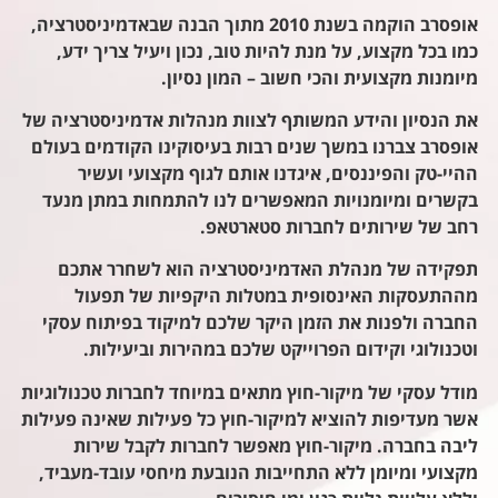
אופסרב הוקמה בשנת 2010 מתוך הבנה שבאדמיניסטרציה,
כמו בכל מקצוע, על מנת להיות טוב, נכון ויעיל צריך ידע,
מיומנות מקצועית והכי חשוב – המון נסיון.
את הנסיון והידע המשותף לצוות מנהלות אדמיניסטרציה של
אופסרב צברנו במשך שנים רבות בעיסוקינו הקודמים בעולם
ההיי-טק והפיננסים, איגדנו אותם לגוף מקצועי ועשיר
בקשרים ומיומנויות המאפשרים לנו להתמחות במתן מנעד
רחב של שירותים לחברות סטארטאפ.
תפקידה של מנהלת האדמיניסטרציה הוא לשחרר אתכם
מההתעסקות האינסופית במטלות היקפיות של תפעול
החברה ולפנות את הזמן היקר שלכם למיקוד בפיתוח עסקי
וטכנולוגי וקידום הפרוייקט שלכם במהירות וביעילות.
מודל עסקי של מיקור-חוץ מתאים במיוחד לחברות טכנולוגיות
אשר מעדיפות להוציא למיקור-חוץ כל פעילות שאינה פעילות
ליבה בחברה. מיקור-חוץ מאפשר לחברות לקבל שירות
מקצועי ומיומן ללא התחייבות הנובעת מיחסי עובד-מעביד,