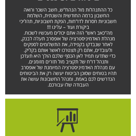
כל ההתנהלות מול הנהח"ש, חשב השכר ורואה
החשבון ברמה החודשית והשנתית, השלמת
חשבוניות חסרות לדו"חות, הפקת חשבוניות, תהליכי
ביקורת ועוד – עלינו !!!
מה"כאב ראש" הזה אתם יכולים מעכשיו לשכוח.
מנהלת האדמיניסטרציה של אופסרב תעלה לבנק,
לאחר שנבדקו בקפידה, את התשלומים לספקים
ולעובדים, אתם רק תצטרכו לאשר אותם בקליק.
כדי שתדעו תמיד לאן הכסף שלכם הולך היא תעדכן
ותנהל דו"ח של תקציב מול תזרים מזומנים.
עם מנהלת האדמיניסטרציה המיומנת של אופסרב
תהיו בטוחים שסוכן הביטוח יעשה רק את הביטוחים
הנדרשים לכם באמת. ומנהל החשבונות עושה את
העבודה שלו עבורכם.