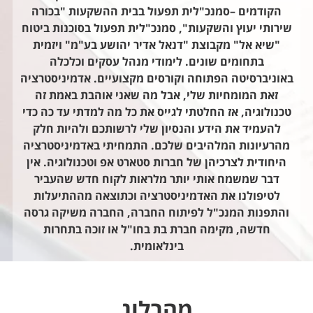
הקודמים –סמנכ"לית תפעול בבית ההשקעות "בכורה
שירותי יעוץ והשקעות", סמנכ"לית תפעול בסוכנות ביטוח
"שיא אל" מקבוצת "דנאל אדיר יהושע בע"מ" ויזמית
בתחומים שונים. לימודי מנהל עסקים וכלכלה
באוניברסיטה הפתוחה וקורסים מקצועיים. אדמיניסטרציה
זאת המומחיות שלי, אבל מה שאני אוהבת באמת זה
טכנולוגיה, אז החלטתי לגייס את כל מה למדתי עד כה כדי
להעמיד את הידע והנסיון שלי לרשותכם ולהיות חלק
מהרעיונות המלהיבים שלכם. התמחיתי באדמיניסטרציה
היחודית לצרכיהן של חברות סטארט אפ וטכנולוגיה. אין
דבר שמשמח אותי יותר מלראות לקוח חדש שהעביר
לטיפולנו את האדמיניסטרציה וכתוצאה מההתיעלות
והתפנות המנכ"ל לפיתוח החברה, החברה משיקה גרסה
חדשה, מקימה חברת בת בחו"ל או זוכה בתחרות
בינלאומית.
מהבלוג