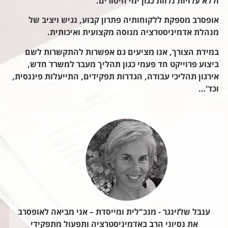
וללא עלויות נלוות כגון ימי חיסורים.
אופסרב מספקת ללקוחותיה פתרון קבוע, נגיש ויציב של
מנהלת אדמיניסטרציה מנוסה מקצועית ואיכותית.
במידת הצורך, אנו מציעים גם אפשרות להתקשרות לשם
ביצוע פרוייקט חד פעמי כגון תהליך מעבר למשרד חדש,
אירגון תהליכי עבודה, הגדרות תפקידים, התייעלות פיננסית,
וכד'…
ענבל שלזינגר - מנכ"לית ומייסדת – אני מביאה לאופסרב
את נסיוני הרב באדמיניסטרציה ותפעול מתפקידי