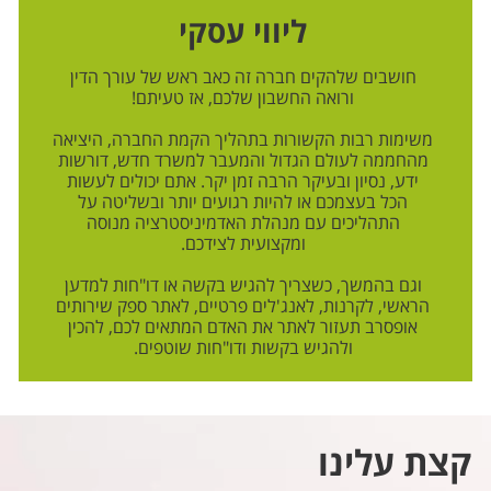
ליווי עסקי
חושבים שלהקים חברה זה כאב ראש של עורך הדין
ורואה החשבון שלכם, אז טעיתם!
משימות רבות הקשורות בתהליך הקמת החברה, היציאה
מהחממה לעולם הגדול והמעבר למשרד חדש, דורשות
ידע, נסיון ובעיקר הרבה זמן יקר. אתם יכולים לעשות
הכל בעצמכם או להיות רגועים יותר ובשליטה על
התהליכים עם מנהלת האדמיניסטרציה מנוסה
ומקצועית לצידכם.
וגם בהמשך, כשצריך להגיש בקשה או דו"חות למדען
הראשי, לקרנות, לאנג'לים פרטיים, לאתר ספק שירותים
אופסרב תעזור לאתר את האדם המתאים לכם, להכין
ולהגיש בקשות ודו"חות שוטפים.
קצת עלינו